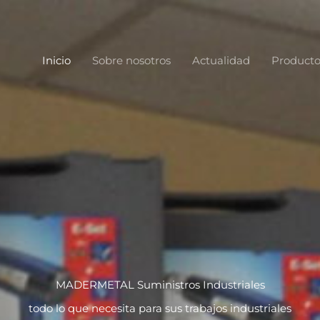
Inicio
Sobre nosotros
Actualidad
Producto
MADERMETAL Suministros Industriales
todo lo que necesita para sus trabajos industriales