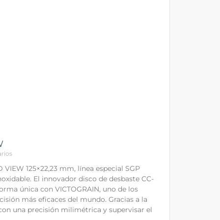
W
rios
 VIEW 125×22,23 mm, línea especial SGP
oxidable. El innovador disco de desbaste CC-
rma única con VICTOGRAIN, uno de los
cisión más eficaces del mundo. Gracias a la
 con una precisión milimétrica y supervisar el