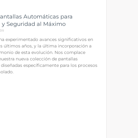
antallas Automáticas para
n y Seguridad al Máximo
os
 ha experimentado avances significativos en
s últimos años, y la última incorporación a
imonio de esta evolución. Nos complace
nuestra nueva colección de pantallas
 diseñadas específicamente para los procesos
olado.