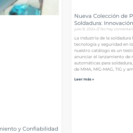
Nueva Colección de P
Soldadura: Innovació
julio 8, 2024
No hay comentari
La industria de la soldadura
tecnología y seguridad en lo
nuestro catálogo es un test
anunciar el lanzamiento de 
automáticas para soldadura,
de MMA, MIG-MAG, TIG y am
Leer más »
ento y Confiabilidad