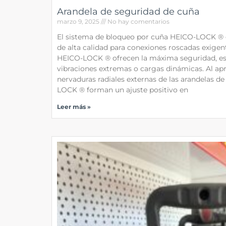
Arandela de seguridad de cuña
marzo 9, 2025
No hay comentarios
El sistema de bloqueo por cuña HEICO-LOCK ® e
de alta calidad para conexiones roscadas exigen
HEICO-LOCK ® ofrecen la máxima seguridad, es
vibraciones extremas o cargas dinámicas. Al apret
nervaduras radiales externas de las arandelas d
LOCK ® forman un ajuste positivo en
Leer más »