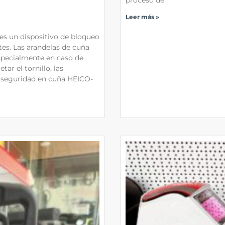
proceso de
Leer más »
s un dispositivo de bloqueo
tes. Las arandelas de cuña
pecialmente en caso de
ar el tornillo, las
e seguridad en cuña HEICO-