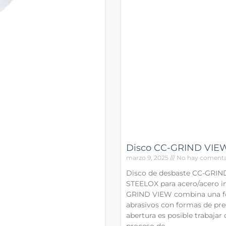
Disco CC-GRIND VIE
marzo 9, 2025
No hay comenta
Disco de desbaste CC-GRIND
STEELOX para acero/acero in
GRIND VIEW combina una fo
abrasivos con formas de pre
abertura es posible trabajar