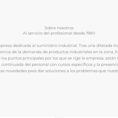
Sobre nosotros
Al servicio del profesional desde 1980
esa dedicada al suministro industrial. Tras una dilatada tr
encia de la demanda de productos industriales en la zona, 
 los puntos principales por los que se rige la empresa, están la
 continuada del personal con cursos específicos y la presencia 
mas novedades para dar soluciones a los problemas que nuest